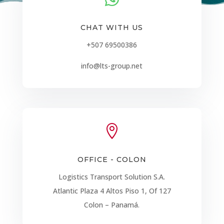
CHAT WITH US
+507 69500386
info@lts-group.net

OFFICE - COLON
Logistics Transport Solution S.A.
Atlantic Plaza 4 Altos Piso 1, Of 127
Colon – Panamá.