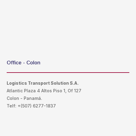
Office - Colon
Logistics Transport Solution S.A.
Atlantic Plaza 4 Altos Piso 1, Of 127
Colon - Panamá.
Telf: +(507) 6277-1837