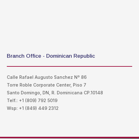
Branch Office - Dominican Republic
Calle Rafael Augusto Sanchez Nº 86
T
orre Roble Corporate Center, Piso 7
Santo Domingo, DN, R. Dominicana CP.10148
Telf.: +1 (809) 792 5019
Wsp:
+1 (849) 449 2312